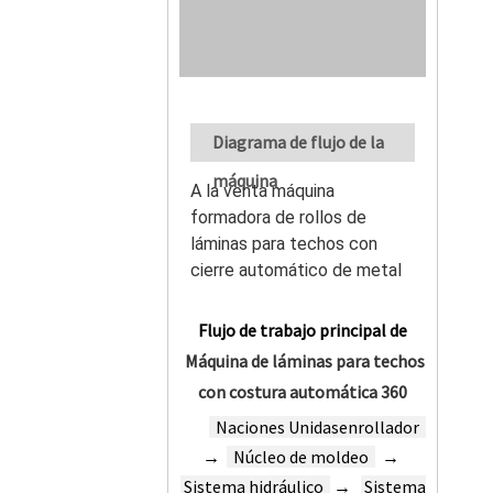
Diagrama de flujo de la
máquina
A la venta máquina
formadora de rollos de
láminas para techos con
cierre automático de metal
Flujo de trabajo principal de
Máquina de láminas para techos
con costura automática 360
Naciones Unidas
enrollador
→
Núcleo de moldeo
→
Sistema hidráulico
→
Sistema