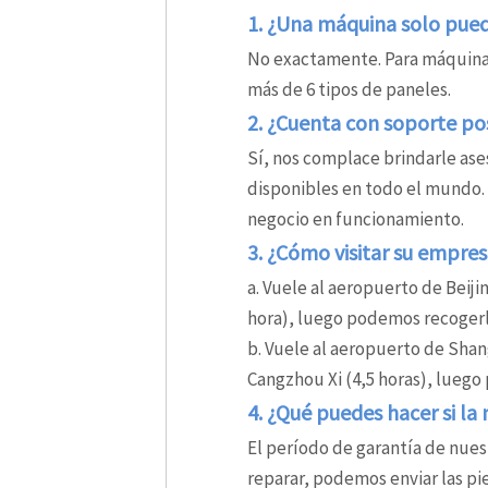
1234
1. ¿Una máquina solo puede
No exactamente. Para máquinas
más de 6 tipos de paneles.
2. ¿Cuenta con soporte p
Sí, nos complace brindarle as
disponibles en todo el mundo
negocio en funcionamiento.
3. ¿Cómo visitar su empre
a. Vuele al aeropuerto de Beiji
hora), luego podemos recogerl
b. Vuele al aeropuerto de Shan
Cangzhou Xi (4,5 horas), lueg
4. ¿Qué puedes hacer si l
El período de garantía de nues
reparar, podemos enviar las pi