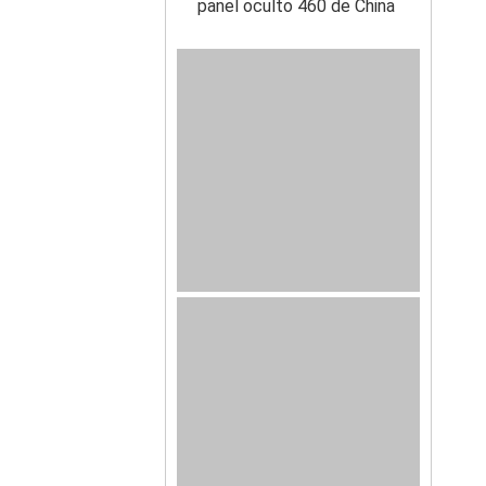
panel oculto 460 de China