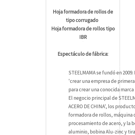
Hoja formadora de rollos de
tipo corrugado
Hoja formadora de rollos tipo
IBR
Espectáculo de fábrica:
1234
STEELMAMA se fundó en 2009. D
'crear una empresa de primera 
para crear una conocida marca
El negocio principal de STEE
ACERO DE CHINA', los producto
formadora de rollos, máquina 
procesamiento de acero, y la b
aluminio, bobina Alu-zinc y ti