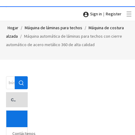
|
Sign in
Register
Hogar
/
Máquina de láminas para techos
/
Máquina de costura
alzada
/
Máquina automática de láminas para techos con cierre
automático de acero metálico 360 de alta calidad
categoria de producto
Contáctenos