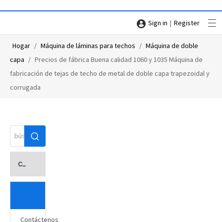
|
Sign in
Register
Hogar
/
Máquina de láminas para techos
/
Máquina de doble
capa
/
Precios de fábrica Buena calidad 1060 y 1035 Máquina de
fabricación de tejas de techo de metal de doble capa trapezoidal y
corrugada
categoria de producto
Contáctenos