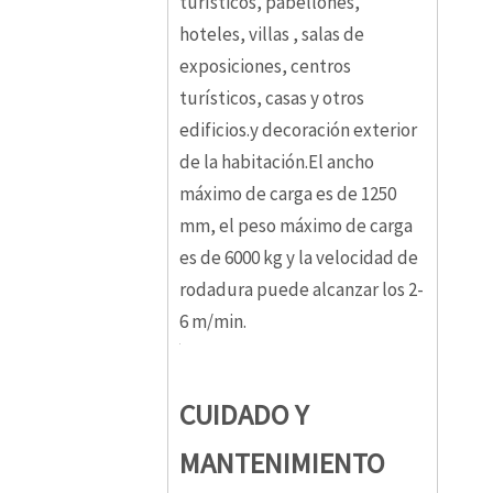
turísticos, pabellones,
hoteles, villas , salas de
exposiciones, centros
turísticos, casas y otros
edificios.y decoración exterior
de la habitación.El ancho
máximo de carga es de 1250
mm, el peso máximo de carga
es de 6000 kg y la velocidad de
rodadura puede alcanzar los 2-
6 m/min.
CUIDADO Y
MANTENIMIENTO