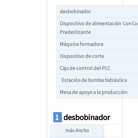
desbobinador
Dispositivo de alimentación Con C
Predeslizante
Máquina formadora
Dispositivo de corte
Caja de control del PLC
Estación de bomba hidráulica
Mesa de apoyo a la producción
1
desbobinador
máx.Ancho
1000-