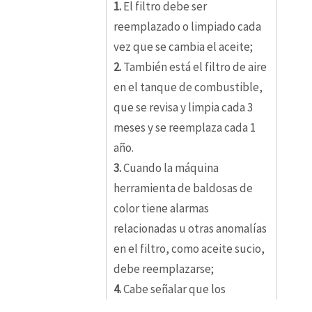
1.
El filtro debe ser
reemplazado o limpiado cada
vez que se cambia el aceite;
2.
También está el filtro de aire
en el tanque de combustible,
que se revisa y limpia cada 3
meses y se reemplaza cada 1
año.
3.
Cuando la máquina
herramienta de baldosas de
color tiene alarmas
relacionadas u otras anomalías
en el filtro, como aceite sucio,
debe reemplazarse;
4.
Cabe señalar que los
componentes hidráulicos