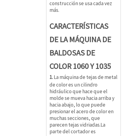
construcción se usa cada vez
más.
CARACTERÍSTICAS
DE LA MÁQUINA DE
BALDOSAS DE
COLOR 1060 Y 1035
1.
La máquina de tejas de metal
de color es un cilindro
hidráulico que hace que el
molde se mueva hacia arriba y
hacia abajo, lo que puede
presionar el acero de color en
muchas secciones, que
parecen tejas vidriadas.La
parte del cortador es