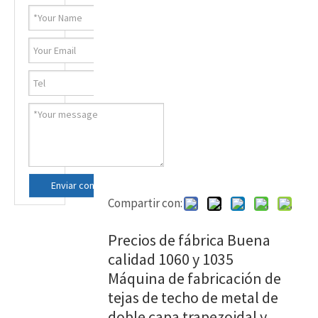
Enviar consulta ahora
Compartir con:
Precios de fábrica Buena
calidad 1060 y 1035
Máquina de fabricación de
tejas de techo de metal de
doble capa trapezoidal y