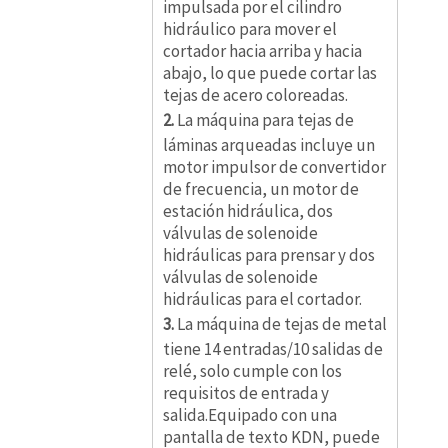
impulsada por el cilindro
hidráulico para mover el
cortador hacia arriba y hacia
abajo, lo que puede cortar las
tejas de acero coloreadas.
2.
La máquina para tejas de
láminas arqueadas incluye un
motor impulsor de convertidor
de frecuencia, un motor de
estación hidráulica, dos
válvulas de solenoide
hidráulicas para prensar y dos
válvulas de solenoide
hidráulicas para el cortador.
3.
La máquina de tejas de metal
tiene 14 entradas/10 salidas de
relé, solo cumple con los
requisitos de entrada y
salida.Equipado con una
pantalla de texto KDN, puede