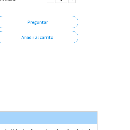
Preguntar
Añadir al carrito