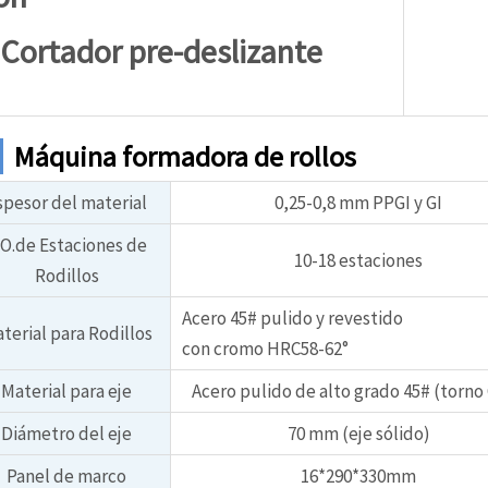
ortador pre-deslizante
Máquina formadora de rollos
spesor del material
0,25-0,8 mm PPGI y GI
O.de Estaciones de
10-18 estaciones
Rodillos
Acero 45# pulido y revestido
terial para Rodillos
con cromo HRC58-62°
Material para eje
Acero pulido de alto grado 45# (torno
Diámetro del eje
70 mm (eje sólido)
Panel de marco
16*290*330mm