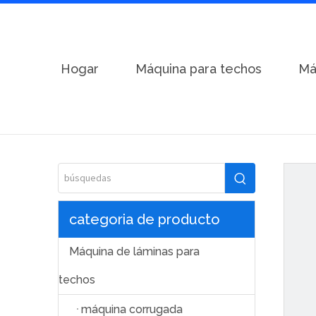
Hogar
Máquina para techos
Má
Hogar
/
Máquina de láminas para techos
/
Máquina de dob
categoria de producto
Máquina de láminas para
techos
máquina corrugada