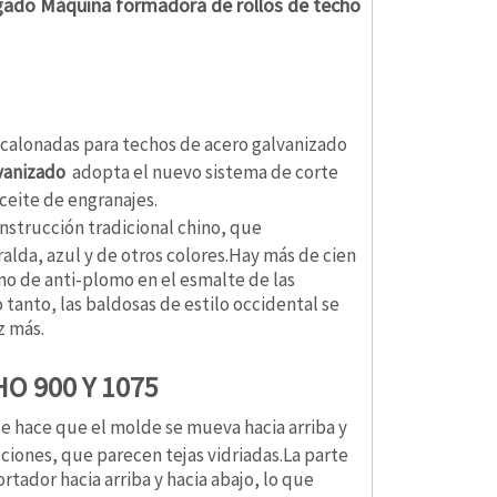
rugado Máquina formadora de rollos de techo
scalonadas para techos de acero galvanizado
vanizado
adopta el nuevo sistema de corte
ceite de engranajes.
trucción tradicional chino, que
lda, azul y de otros colores.Hay más de cien
no de anti-plomo en el esmalte de las
 tanto, las baldosas de estilo occidental se
z más.
O 900 Y 1075
ue hace que el molde se mueva hacia arriba y
ciones, que parecen tejas vidriadas.La parte
rtador hacia arriba y hacia abajo, lo que