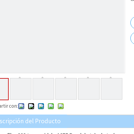
tir con:
scripción del Producto