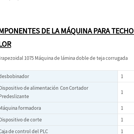
MPONENTES DE LA MÁQUINA PARA TECHO 
LOR
Trapezoidal 1075 Máquina de lámina doble de teja corrugada
desbobinador
1
Dispositivo de alimentación Con Cortador
1
Predeslizante
Máquina formadora
1
Dispositivo de corte
1
Caja de control del PLC
1