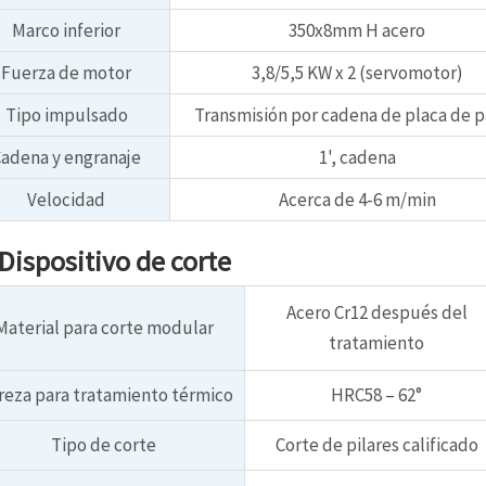
Marco inferior
350x8mm H acero
Fuerza de motor
3,8/5,5 KW x 2 (servomotor)
Tipo impulsado
Transmisión por cadena de placa de 
adena y engranaje
1', cadena
Velocidad
Acerca de 4-6 m/min
Dispositivo de corte
Acero Cr12 después del
Material para corte modular
tratamiento
eza para tratamiento térmico
HRC58 – 62°
Tipo de corte
Corte de pilares calificado