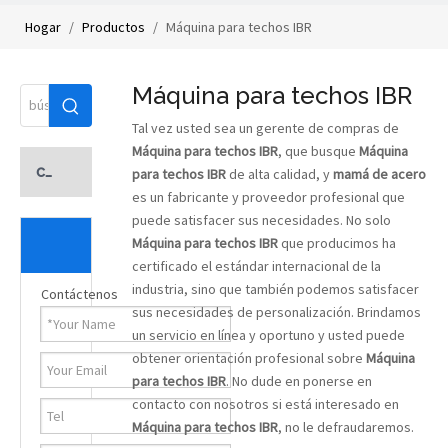
Hogar
/
Productos
/
Máquina para techos IBR
Máquina para techos IBR
Tal vez usted sea un gerente de compras de
Máquina para techos IBR
, que busque
Máquina
categoria de producto
para techos IBR
de alta calidad, y
mamá de acero
es un fabricante y proveedor profesional que
puede satisfacer sus necesidades. No solo
Máquina para techos IBR
que producimos ha
certificado el estándar internacional de la
industria, sino que también podemos satisfacer
Contáctenos
sus necesidades de personalización. Brindamos
un servicio en línea y oportuno y usted puede
obtener orientación profesional sobre
Máquina
para techos IBR
. No dude en ponerse en
contacto con nosotros si está interesado en
Máquina para techos IBR
, no le defraudaremos.