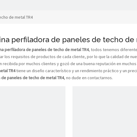
techo de metal TR4
na perfiladora de paneles de techo de
na perfiladora de paneles de techo de metal TR4
, todos tenemos diferent
ar los requisitos de productos de cada cliente, por lo que la calidad de nu
en recibida por muchos clientes y gozó de una buena reputación en muchos
etal TR4
tiene un diseño característico y un rendimiento práctico y un pr
a de paneles de techo de metal TR4
, no dude en contactarnos.