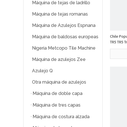
Máquina de tejas de ladrillo
Máquina de tejas romanas
Máquina de Azulejos Espnana
Chile Pop
Máquina de baldosas europeas
TR5 TR5 T
rollo de 
Nigeria Metcopo Tile Machine
Máquina de azulejos Zee
Azulejo Q
Otra máquina de azulejos
Máquina de doble capa
Máquina de tres capas
Máquina de costura alzada