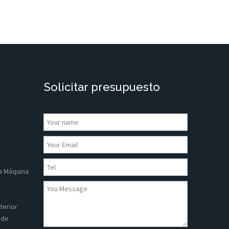
Solicitar presupuesto
a Máquina
terior
 de