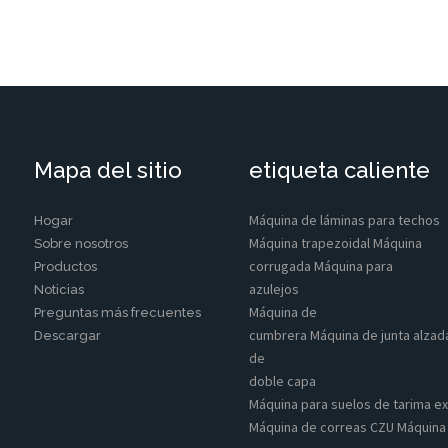
Mapa del sitio
etiqueta caliente
Máquina de láminas para techos
Hogar
Máquina trapezoidal Máquina
Sobre nosotros
corrugada Máquina para
Productos
azulejos
Noticias
Máquina de
Preguntas más frecuentes
cumbrera Máquina de junta alzad
Descargar
de
doble capa
Máquina para suelos de tarima ex
Máquina de correas CZU Máquina