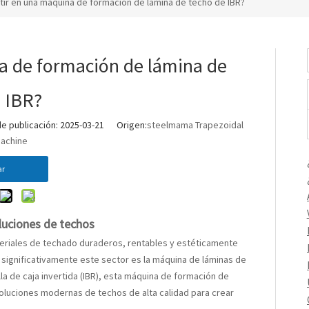
rtir en una máquina de formación de lámina de techo de IBR?
na de formación de lámina de
 IBR?
 publicación: 2025-03-21 Origen:
steelmama Trapezoidal
Machine
ar
oluciones de techos
ateriales de techado duraderos, rentables y estéticamente
significativamente este sector es la
máquina de láminas de
a de caja invertida (IBR), esta
máquina de formación de
soluciones modernas de techos de alta calidad para crear