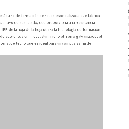
 máquina de formación de rollos especializada que fabrica
istintivo de acanalado, que proporciona una resistencia
e IBR de la hoja de la hoja
utiliza la tecnología de formación
e acero, el aluminio, al aluminio, o el hierro galvanizado, el
 Material de techo que es ideal para una amplia gama de