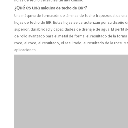
hojas de techo versátiles de alta calidad.
¿Qué es una
?
máquina de techo de IBR?
Una
máquina de formación de láminas de techo trapezoidal
es una
hojas de techo de IBR. Estas hojas se caracterizan por su diseño d
superior, durabilidad y capacidades de drenaje de agua. El
perfil d
de rollo avanzado para el metal de forma: el resultado de la forma d
roce, el roce, el resultado, el resultado, el resultado de la roce.
aplicaciones.