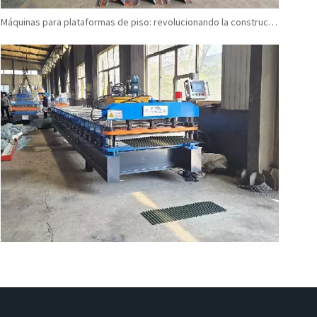
Máquinas para plataformas de piso: revolucionando la construcción moderna
Cómo elegir una máquina de láminas para techos corrugados de buena calidad