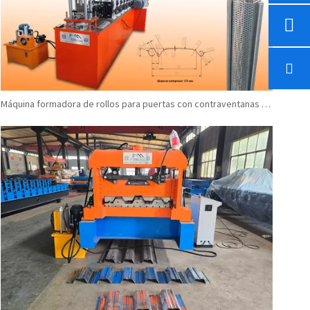
Máquina formadora de rollos para puertas con contraventanas enrollables