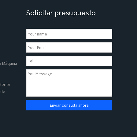
Solicitar presupuesto
a Máquina
terior
 de
Enviar consulta ahora